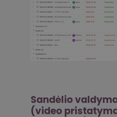
Sandėlio valdym
(video pristatyma