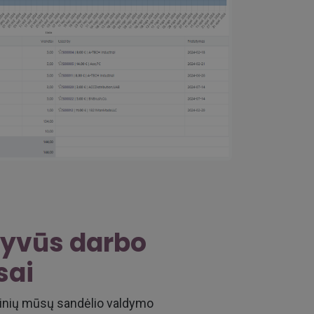
yvūs darbo
sai
rtinių mūsų sandėlio valdymo