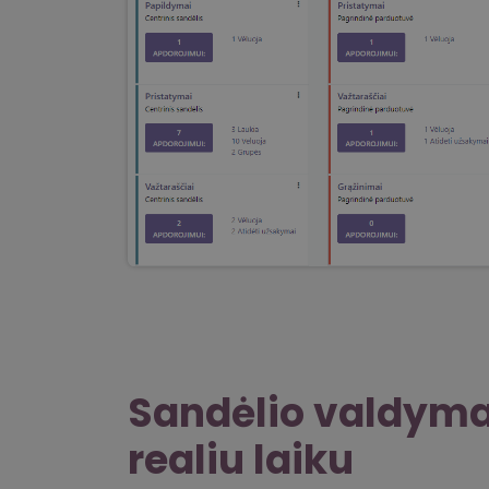
Sandėlio valdym
realiu laiku