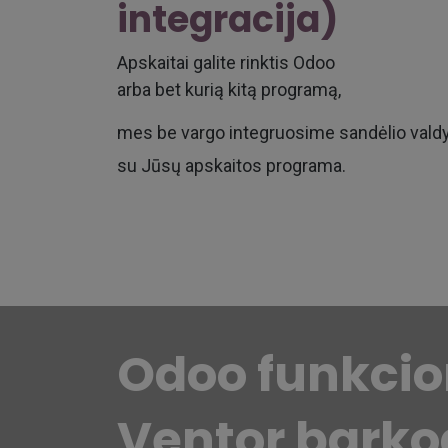
integracija)
Apskaitai galite rinktis Odoo
arba bet kurią kitą programą,
mes be vargo integruosime sandėlio val
su Jūsų apskaitos programa.
Odoo funkci
Ventor barko