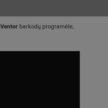
 Ventor
barkodų programėle,