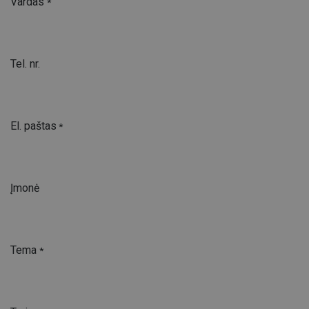
Vardas
*
Tel. nr.
El. paštas
*
Įmonė
Tema
*