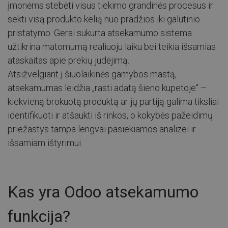
įmonėms stebėti visus tiekimo grandinės procesus ir
sekti visą produkto kelią nuo pradžios iki galutinio
pristatymo. Gerai sukurta atsekamumo sistema
užtikrina matomumą realiuoju laiku bei teikia išsamias
ataskaitas apie prekių judėjimą.
Atsižvelgiant į šiuolaikinės gamybos mastą,
atsekamumas leidžia „rasti adatą šieno kupetoje“ –
kiekvieną brokuotą produktą ar jų partiją galima tiksliai
identifikuoti ir atšaukti iš rinkos, o kokybės pažeidimų
priežastys tampa lengvai pasiekiamos analizei ir
išsamiam ištyrimui.
Kas yra Odoo atsekamumo
funkcija?