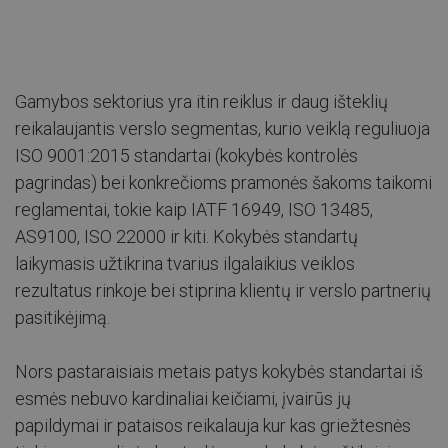
Gamybos sektorius yra itin reiklus ir daug išteklių
reikalaujantis verslo segmentas, kurio veiklą reguliuoja
ISO 9001:2015 standartai (kokybės kontrolės
pagrindas) bei konkrečioms pramonės šakoms taikomi
reglamentai, tokie kaip IATF 16949, ISO 13485,
AS9100, ISO 22000 ir kiti. Kokybės standartų
laikymasis užtikrina tvarius ilgalaikius veiklos
rezultatus rinkoje bei stiprina klientų ir verslo partnerių
pasitikėjimą.
Nors pastaraisiais metais patys kokybės standartai iš
esmės nebuvo kardinaliai keičiami, įvairūs jų
papildymai ir pataisos reikalauja kur kas griežtesnės