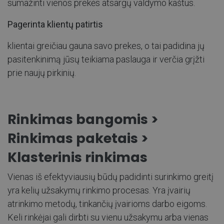
sumažinti vienos prekės atsargų valdymo kaštus.
Pagerinta klientų patirtis
klientai greičiau gauna savo prekes, o tai padidina jų
pasitenkinimą jūsų teikiama paslauga ir verčia grįžti
prie naujų pirkinių.
Rinkimas bangomis >
Rinkimas paketais >
Klasterinis rinkimas
Vienas iš efektyviausių būdų padidinti surinkimo greitį
yra kelių užsakymų rinkimo procesas. Yra įvairių
atrinkimo metodų, tinkančių įvairioms darbo eigoms.
Keli rinkėjai gali dirbti su vienu užsakymu arba vienas