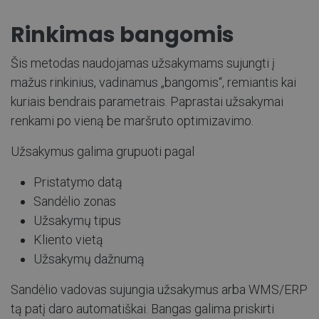
Rinkimas bangomis
Šis metodas naudojamas užsakymams sujungti į
mažus rinkinius, vadinamus „bangomis“, remiantis kai
kuriais bendrais parametrais. Paprastai užsakymai
renkami po vieną be maršruto optimizavimo.
Užsakymus galima grupuoti pagal
Pristatymo datą
Sandėlio zonas
Užsakymų tipus
Kliento vietą
Užsakymų dažnumą
Sandėlio vadovas sujungia užsakymus arba WMS/ERP
tą patį daro automatiškai. Bangas galima priskirti