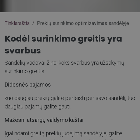
Tinklaraštis
Prekių surinkimo optimizavimas sandėlyje
Kodėl surinkimo greitis yra
svarbus
Sandėlių vadovai žino, koks svarbus yra užsakymų
surinkimo greitis.
Didesnės pajamos
kuo daugiau prekių galite perleisti per savo sandėlį, tuo
daugiau pajamų galite gauti.
Mažesni atsargų valdymo kaštai
įgalindami greitą prekių judėjimą sandėlyje, galite