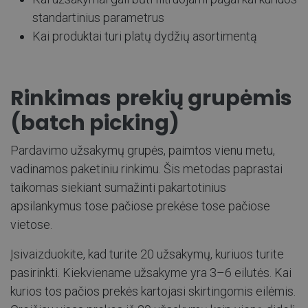
standartinius parametrus
Kai produktai turi platų dydžių asortimentą
Rinkimas prekių grupėmis
(
batch picking)
Pardavimo užsakymų grupės, paimtos vienu metu,
vadinamos paketiniu rinkimu. Šis metodas paprastai
taikomas siekiant sumažinti pakartotinius
apsilankymus tose pačiose prekėse tose pačiose
vietose.
Įsivaizduokite, kad turite 20 užsakymų, kuriuos turite
pasirinkti. Kiekviename užsakyme yra 3–6 eilutės. Kai
kurios tos pačios prekės kartojasi skirtingomis eilėmis.