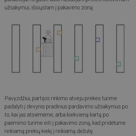
užsakymui, išsiųstam į pakavimo zoną.
​ ​
Pavyzdžiui, partijos rinkimo atveju prekes turime
padalyti į devynis pradinius pardavimo užsakymus po
to, kai jas atsiėmėme, arba kiekvieną kartą po
paėmimo turime eiti į pakavimo zoną, kad pridėtume
reikiamą prekių kiekį į reikiamą dėžutę.