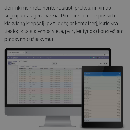
Jei rinkimo metu norite rūšiuoti prekes, rinkimas
sugrupuotas gerai veikia. Pirmiausia turite priskirti
kiekvieną krepšelį (pvz., dėžę ar konteinerį, kuris yra
tiesiog kita sistemos vieta, pvz., lentynos) konkrečiam
pardavimo užsakymui.