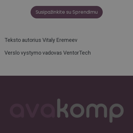
Susipažinkite su Sprendimu
Teksto autorius Vitaly Eremeev
Verslo vystymo vadovas VentorTech