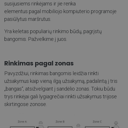
susijusiems rinkėjams ir jie renka
elementus
pagal
mobiliojo kompiuterio programoje
pasiūlytus maršrutus.
Yra keletas populiarių rinkimo būdų, pagrįstų
bangomis. Pažvelkime į juos.
Rinkimas pagal zonas
Pavyzdžiui, rinkimas bangomis leidžia rinkti
užsakymus kaip vieną ilgą užsakymą, padalintą į tris
„bangas“, atsižvelgiant į sandėlio zonas. Tokiu būdu
trys rinkėjai gali lygiagrečiai rinkti užsakymus trijose
skirtingose zonose.