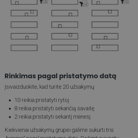
Rinkimas pagal pristatymo datą
Įsivaizduokite, kad turite 20 užsakymų
10 reikia pristatyti rytoj
8 reikia pristatyti sekančią savaitę
2 reikia pristatyti sekantį mėnesį
Kiekvienai užsakymų grupei galime sukurti tris