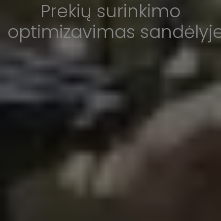
Prekių surinkimo
optimizavimas sandėlyj