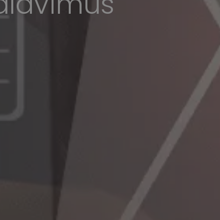
kalavimus