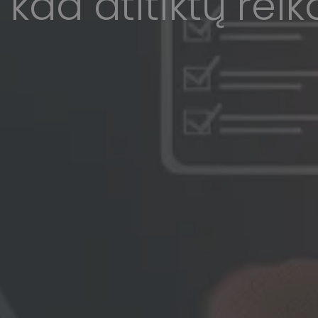
, kad atitiktų rei