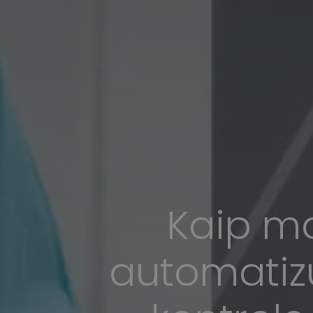
Kaip ma
automatiz