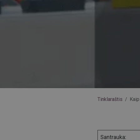
Tinklaraštis
Kaip 
Santrauka: