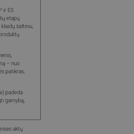
P ir ES
lių etapų
laidų šaltiniu,
 produktų
menis,
imą – nuo
ės patikras,
ai) padeda
gti gamybą,
teisės aktų