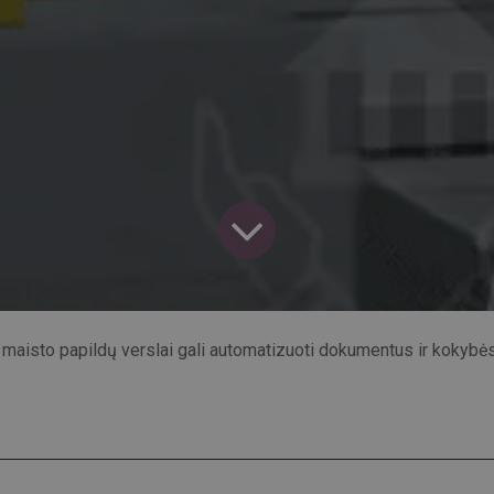
maisto papildų verslai gali automatizuoti dokumentus ir kokybės kontrolę, kad