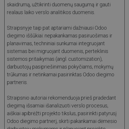
skaidrumą, užtikrinti duomenų saugumą ir gauti
realaus laiko verslo analitikos duomenis.
Straipsnyje taip pat aptariami dažniausi Odoo
diegimo iššūkiai: nepakankamas pasiruošimas ir
planavimas, techniniai sunkumai integruojant
sistemas bei migruojant duomenis, perteklinis
sistemos pritaikymas (angl. customization),
darbuotojų pasipriešinimas pokyčiams, mokymų
trūkumas ir netinkamai pasirinktas Odoo diegimo
partneris.
Straipsnio autoriai rekomenduoja prieš pradedant
diegimą išsamiai išanalizuoti verslo procesus,
aiškiai apibrėžti projekto tikslus, pasirinkti patyrusį
Odoo diegimo partnerį, skirti pakankamai dėmesio
darbuotojų mokymams ir planuojant projekto