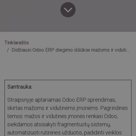
Tinklaraštis
Didžiausi Odoo ERP diegimo iššūkiai mažoms ir vidutinėms įmonėms
Santrauka:
Straipsnyje aptariamas Odoo ERP sprendimas,
skirtas mažoms ir vidutinėms įmonėms. Pagrindinės
temos: mažos ir vidutinės įmonės renkasi Odoo,
siekdamos atsisakyti fragmentuotų sistemų,
automatizuoti rutinines užduotis, padidinti veiklos