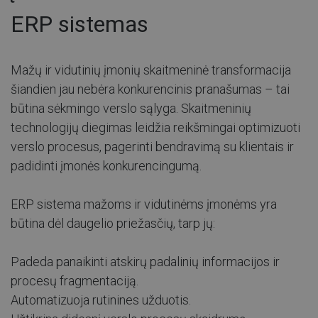
ERP sistemas
Mažų ir vidutinių įmonių skaitmeninė transformacija
šiandien jau nebėra konkurencinis pranašumas – tai
būtina sėkmingo verslo sąlyga. Skaitmeninių
technologijų diegimas leidžia reikšmingai optimizuoti
verslo procesus, pagerinti bendravimą su klientais ir
padidinti įmonės konkurencingumą.
ERP sistema mažoms ir vidutinėms įmonėms yra
būtina dėl daugelio priežasčių, tarp jų:
Padeda panaikinti atskirų padalinių informacijos ir
procesų fragmentaciją.
Automatizuoja rutinines užduotis.