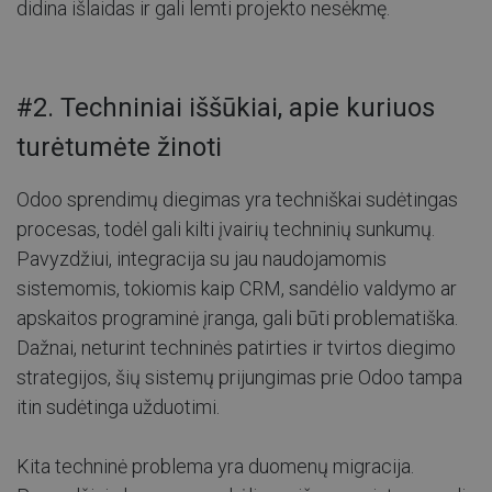
didina išlaidas ir gali lemti projekto nesėkmę.
#2. Techniniai iššūkiai, apie kuriuos
turėtumėte žinoti
Odoo sprendimų diegimas yra techniškai sudėtingas
procesas, todėl gali kilti įvairių techninių sunkumų.
Pavyzdžiui, integracija su jau naudojamomis
sistemomis, tokiomis kaip CRM, sandėlio valdymo ar
apskaitos programinė įranga, gali būti problematiška.
Dažnai, neturint techninės patirties ir tvirtos diegimo
strategijos, šių sistemų prijungimas prie Odoo tampa
itin sudėtinga užduotimi.
Kita techninė problema yra duomenų migracija.