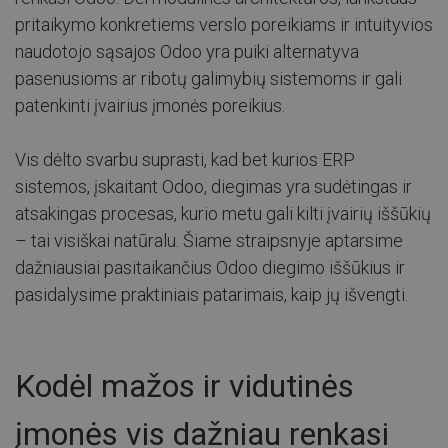
pritaikymo konkretiems verslo poreikiams ir intuityvios
naudotojo sąsajos Odoo yra puiki alternatyva
pasenusioms ar ribotų galimybių sistemoms ir gali
patenkinti įvairius įmonės poreikius.
Vis dėlto svarbu suprasti, kad bet kurios ERP
sistemos, įskaitant Odoo, diegimas yra sudėtingas ir
atsakingas procesas, kurio metu gali kilti įvairių iššūkių
– tai visiškai natūralu. Šiame straipsnyje aptarsime
dažniausiai pasitaikančius Odoo diegimo iššūkius ir
pasidalysime praktiniais patarimais, kaip jų išvengti.
Kodėl mažos ir vidutinės
įmonės vis dažniau renkasi