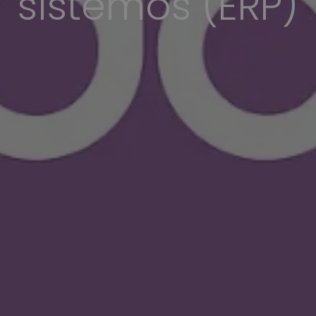
sistemos (ERP)