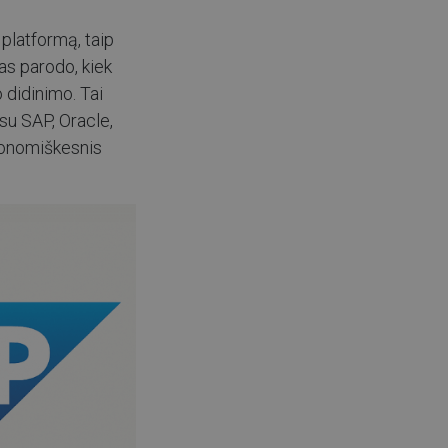
 platformą, taip
as parodo, kiek
 didinimo. Tai
su SAP, Oracle,
ekonomiškesnis