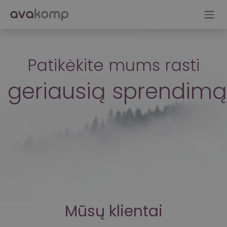
Skip to Content
Patikėkite mums rasti
geriausią sprendimą
Mūsų klientai